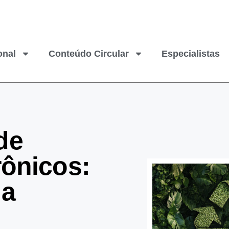
onal
Conteúdo Circular
Especialistas
de
rônicos:
 a