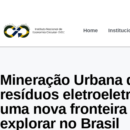
Home
Instituci
Mineração Urbana 
resíduos eletroelet
uma nova fronteira
explorar no Brasil