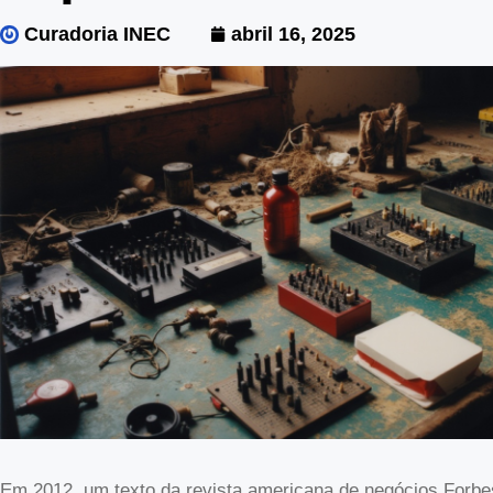
Curadoria INEC
abril 16, 2025
Em 2012, um texto da revista americana de negócios Forb