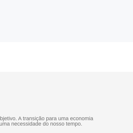
 objetivo. A transição para uma economia
, é uma necessidade do nosso tempo.