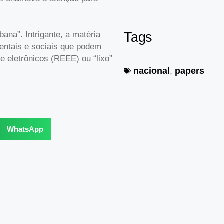
ana”. Intrigante, a matéria
Tags
entais e sociais que podem
e eletrônicos (REEE) ou “lixo”
nacional
,
papers
WhatsApp