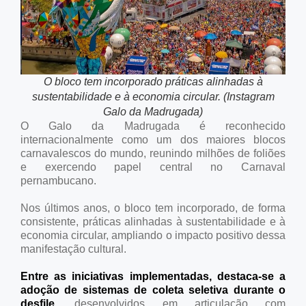
O bloco tem incorporado práticas alinhadas à
sustentabilidade e à economia circular. (Instagram
Galo da Madrugada)
O Galo da Madrugada é reconhecido
internacionalmente como um dos maiores blocos
carnavalescos do mundo, reunindo milhões de foliões
e exercendo papel central no Carnaval
pernambucano.
Nos últimos anos, o bloco tem incorporado, de forma
consistente, práticas alinhadas à sustentabilidade e à
economia circular, ampliando o impacto positivo dessa
manifestação cultural.
Entre as iniciativas implementadas, destaca-se a
adoção de sistemas de coleta seletiva durante o
desfile
, desenvolvidos em articulação com