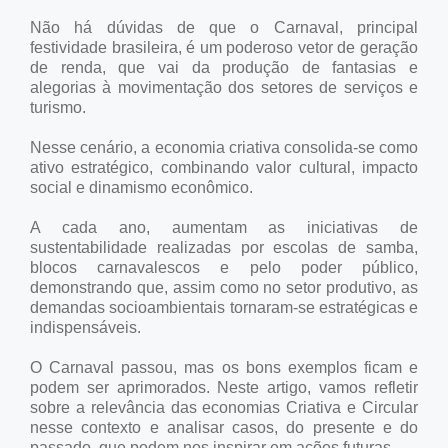
Não há dúvidas de que o Carnaval, principal
festividade brasileira, é um poderoso vetor de geração
de renda, que vai da produção de fantasias e
alegorias à movimentação dos setores de serviços e
turismo.
Nesse cenário, a economia criativa consolida-se como
ativo estratégico, combinando valor cultural, impacto
social e dinamismo econômico.
A cada ano, aumentam as iniciativas de
sustentabilidade realizadas por escolas de samba,
blocos carnavalescos e pelo poder público,
demonstrando que, assim como no setor produtivo, as
demandas socioambientais tornaram-se estratégicas e
indispensáveis.
O Carnaval passou, mas os bons exemplos ficam e
podem ser aprimorados. Neste artigo, vamos refletir
sobre a relevância das economias Criativa e Circular
nesse contexto e analisar casos, do presente e do
passado, que podem nos inspirar em ações futuras.