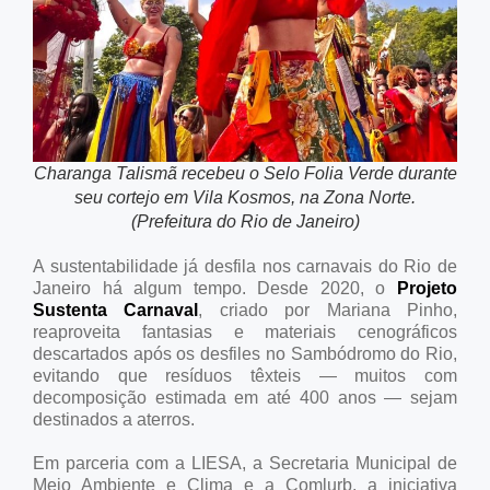
Charanga Talismã recebeu o Selo Folia Verde durante
seu cortejo em Vila Kosmos, na Zona Norte.
(Prefeitura do Rio de Janeiro)
A sustentabilidade já desfila nos carnavais do Rio de
Janeiro há algum tempo. Desde 2020, o
Projeto
Sustenta Carnaval
, criado por Mariana Pinho,
reaproveita fantasias e materiais cenográficos
descartados após os desfiles no Sambódromo do Rio,
evitando que resíduos têxteis — muitos com
decomposição estimada em até 400 anos — sejam
destinados a aterros.
Em parceria com a LIESA, a Secretaria Municipal de
Meio Ambiente e Clima e a Comlurb, a iniciativa